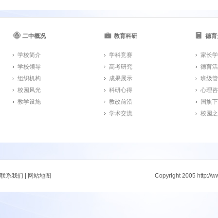
二中概况
教育科研
德育
学校简介
学科竞赛
家长学
学校领导
高考研究
德育活
组织机构
成果展示
班级管
校园风光
科研心得
心理咨
教学设施
教改前沿
国旗下
学术交流
校园之
联系我们
|
网站地图
Copyright 2005 http