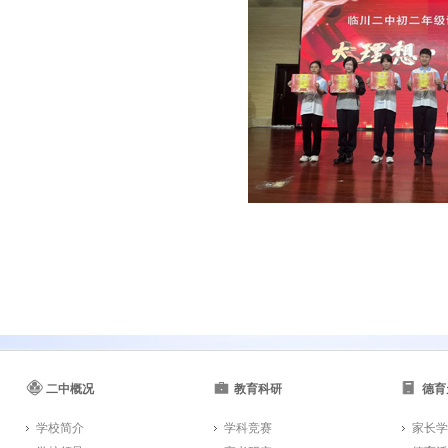
二中概况
教育科研
德育
学校简介
学科竞赛
家长学