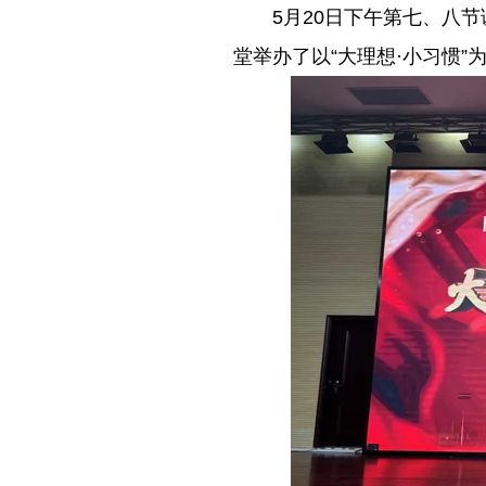
－－
5月20日下午第七、八
堂举办了以“大理想·小习惯”