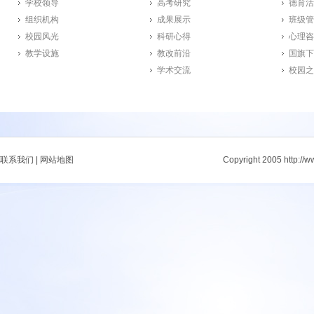
学校领导
高考研究
德育活
组织机构
成果展示
班级管
校园风光
科研心得
心理咨
教学设施
教改前沿
国旗下
学术交流
校园之
联系我们
|
网站地图
Copyright 2005 http