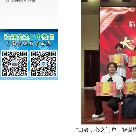
大理想 小习惯
－－
“口者，心之门户，智谋皆