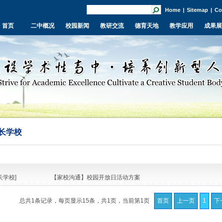
Home
|
Sitemap
|
Co
首页
二中概况
校园新闻
教研交流
德育天地
教学应用
成果展
长学校
长学校]
【家校沟通】校园开放日活动方案
总共1条记录，每页显示15条，共1页，当前第1页
首页
上一页
1
下