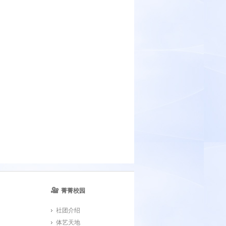
菁菁校园
社团介绍
体艺天地