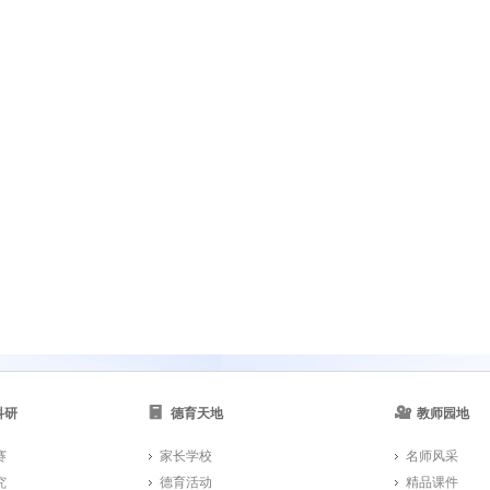
科研
德育天地
教师园地
赛
家长学校
名师风采
究
德育活动
精品课件