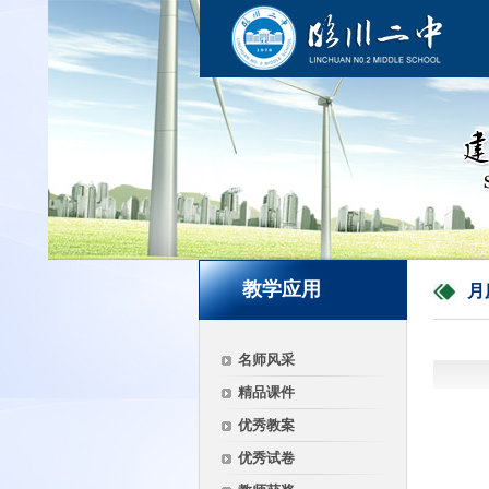
教学应用
月
名师风采
精品课件
优秀教案
优秀试卷