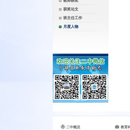
教师获奖
获奖论文
班主任工作
月度人物
二中概况
教育