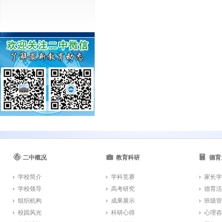
二中概况
教育科研
德育
学校简介
学科竞赛
家长学
学校领导
高考研究
德育活
组织机构
成果展示
班级管
校园风光
科研心得
心理咨