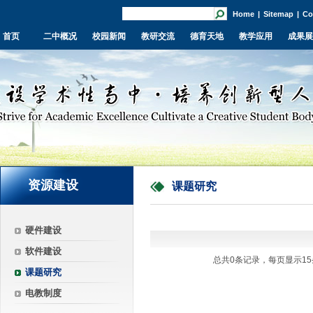
Home
|
Sitemap
|
Co
首页
二中概况
校园新闻
教研交流
德育天地
教学应用
成果展
资源建设
课题研究
硬件建设
软件建设
总共0条记录，每页显示15
课题研究
电教制度