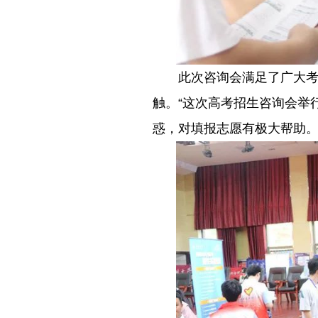
－－
此次咨询会满足了广大
触。“这次高考招生咨询会举
惑，对填报志愿有极大帮助。