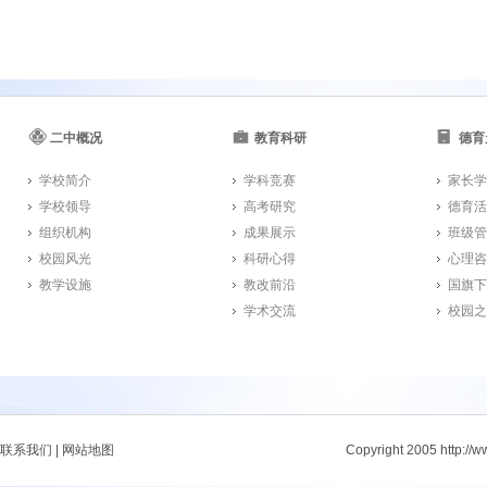
二中概况
教育科研
德育
学校简介
学科竞赛
家长学
学校领导
高考研究
德育活
组织机构
成果展示
班级管
校园风光
科研心得
心理咨
教学设施
教改前沿
国旗下
学术交流
校园之
联系我们
|
网站地图
Copyright 2005 http