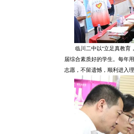
－－
临川二中以“立足真教育
届综合素质好的学生。每年
志愿，不留遗憾，顺利进入