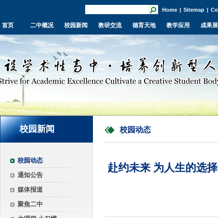
Home
|
Sitemap
|
Co
首页
二中概况
校园新闻
教研交流
德育天地
教学应用
成果展
校园新闻
校园动态
校园动态
赴约未来 为人生的选择
通知公告
媒体报道
聚焦二中