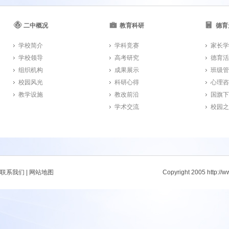
二中概况
教育科研
德育
学校简介
学科竞赛
家长学
学校领导
高考研究
德育活
组织机构
成果展示
班级管
校园风光
科研心得
心理咨
教学设施
教改前沿
国旗下
学术交流
校园之
联系我们
|
网站地图
Copyright 2005 http