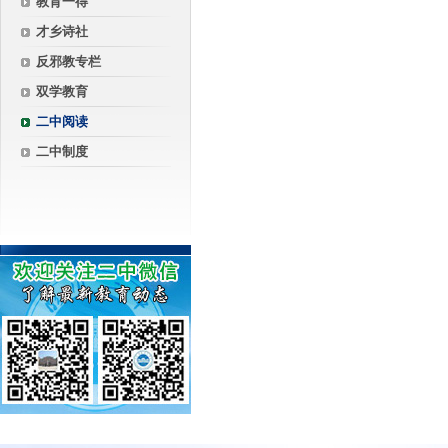
教育一得
才乡诗社
反邪教专栏
双学教育
二中阅读
二中制度