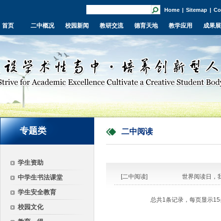
Home
|
Sitemap
|
Co
首页
二中概况
校园新闻
教研交流
德育天地
教学应用
成果展
专题类
二中阅读
学生资助
[二中阅读]
世界阅读日，
中学生书法课堂
学生安全教育
总共1条记录，每页显示15
校园文化