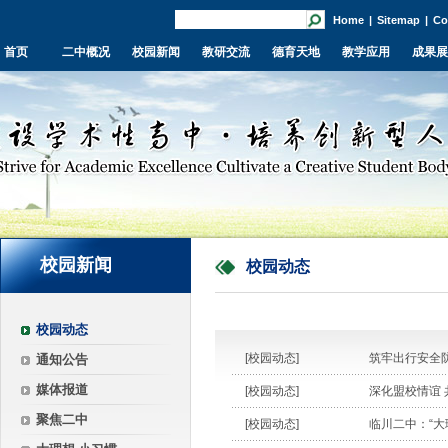
Home
|
Sitemap
|
Co
首页
二中概况
校园新闻
教研交流
德育天地
教学应用
成果展
校园新闻
校园动态
校园动态
[校园动态]
筑牢出行安全
通知公告
媒体报道
[校园动态]
深化盟校情谊
聚焦二中
[校园动态]
临川二中：“大