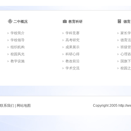
二中概况
教育科研
德育
学校简介
学科竞赛
家长学
学校领导
高考研究
德育活
组织机构
成果展示
班级管
校园风光
科研心得
心理咨
教学设施
教改前沿
国旗下
学术交流
校园之
联系我们
|
网站地图
Copyright 2005 http