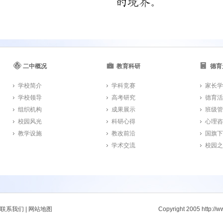
二中概况
教育科研
德育
学校简介
学科竞赛
家长学
学校领导
高考研究
德育活
组织机构
成果展示
班级管
校园风光
科研心得
心理咨
教学设施
教改前沿
国旗下
学术交流
校园之
联系我们
|
网站地图
Copyright 2005 http