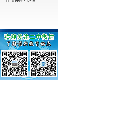
大理想 小习惯