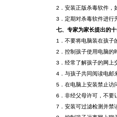
2
．安装正版杀毒软件，
3
．定期对杀毒软件进行
七、专家为家长提出的十
1
．不要将电脑装在孩子
2
．控制孩子使用电脑的
3
．经常了解孩子的网上
4
．与孩子共同阅读电邮
5
．在电脑上安装禁止访
6
．非经父母许可，不要
7
．安装可过滤检测并禁读