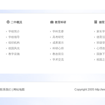
二中概况
教育科研
德育
学校简介
学科竞赛
家长学
学校领导
高考研究
德育活
组织机构
成果展示
班级管
校园风光
科研心得
心理咨
教学设施
教改前沿
国旗下
学术交流
校园之
联系我们
|
网站地图
Copyright 2005 http