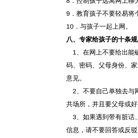
8
．控制孩子远离网上聊
9
．教育孩子不要轻易将
10
．与孩子一起上网。
八、专家给孩子的十条规
1
、在网上不要给出能
码、密码、父母身份、家
意见。
2
、不要自己单独去与
共场所，并且要父母或好
3
、如果遇到带有脏话
信息，请不要回答或反驳