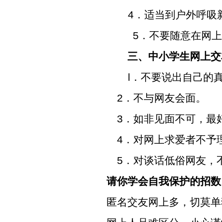
4
．适当到户外呼吸
5
．不要随意在网
三、中小学生网上交
l
．不要说出自己的
2
．不与网友会面。
3
．如非见面不可，最
4
．对网上求爱者不予
5
．对谈话低俗网友，
请你学会自我保护的招数
匿名交友网上多，切莫单