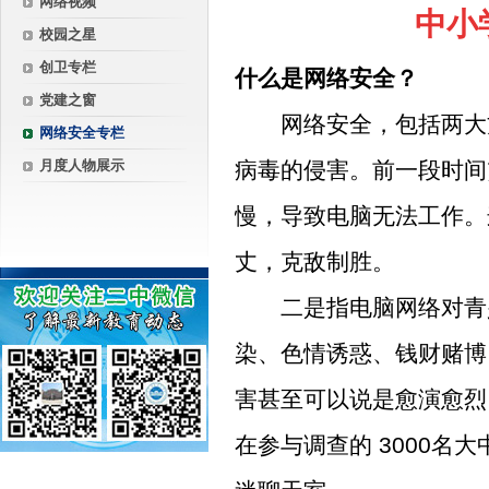
网络视频
中小
校园之星
创卫专栏
什么是网络安全？
党建之窗
网络安全，包括两大方
网络安全专栏
月度人物展示
病毒的侵害。前一段时间
慢，导致电脑无法工作。
丈，克敌制胜。
二是指电脑网络对青少
染、色情诱惑、钱财赌博
害甚至可以说是愈演愈烈
在参与调查的
3000
名大