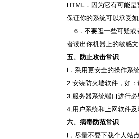
HTML
．因为它有可能是
保证你的系统可以承受如
6
．不要逛一些可疑或
者读出你机器上的敏感文
五、防止攻击常识
l
．采用更安全的操作系
2.
安装防火墙软件，如：
3.
服务器系统端口进行必
4.
用户系统和上网软件及
六、病毒防范常识
l
．尽量不要下载个人站