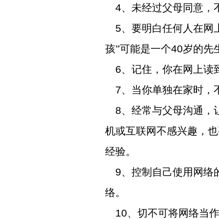
4
、未经过父母同意，
5
、要明白任何人在网
孩”可能是一个
40
岁的先
6
、记住，你在网上读
7
、当你单独在家时，
8
、经常与父母沟通，
机或互联网不感兴趣，也
经验。
9
、控制自己使用网络
络。
10
、切不可将网络当