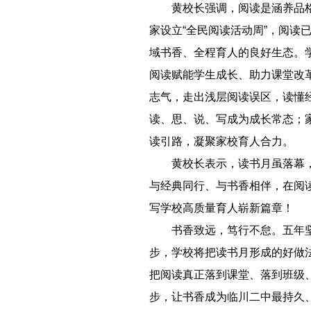
－－
黄校长强调，阅读是涵养品
家设立“全民阅读活动周”，阅
域书香、全程育人的良好生态。
阅读赋能学生成长、助力课堂改
志气，走出浅层阅读误区，读懂
读、思、说、写成为成长常态；
读引路，凝聚家校育人合力。
－－
黄校长表示，读书月虽落幕
与经典同行、与书香相伴，在阅
写学校高质量育人崭新篇章！
－－
书香致远，笃行不怠。五年
步，学校将把读书月形成的好做
把阅读真正落到课堂、落到班级
步，让书香成为临川二中最持久