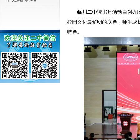
大理想 小习惯
－－
临川二中读书月活动自创办
校园文化最鲜明的底色、师生成
特色。