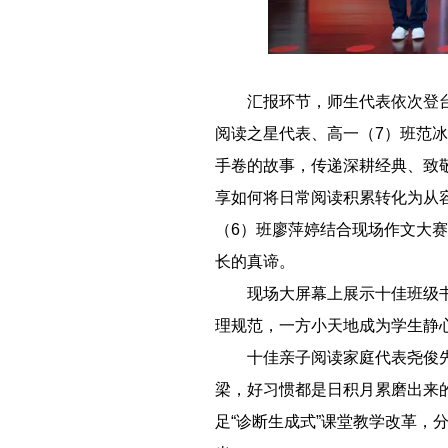
－－
汇报环节，师生代表依次登
阅读之星代表、高一（7）班范
手卷的故事，传递深耕经典、致
享如何将日常阅读积累转化为从
（6）班廖萍婷结合现场作文大赛
长的真谛。
－－
现场大屏幕上展示十佳班级书
理规范，一方小天地成为学生静
－－
十佳亲子阅读家庭代表尧俊
梁，好习惯都是日积月累磨出来
足“诊断生成式”课堂教学改革