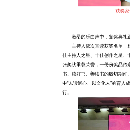
获奖家
－－
激昂的乐曲声中，颁奖典礼
－－
主持人依次宣读获奖名单，
佳主持人之星、十佳创作之星、
张奖状承载荣誉，一份份奖品传
书、读好书、善读书的殷切期许
中“以读润心、以文化人”的育
行。