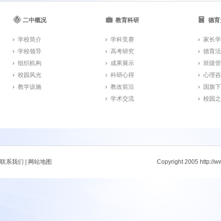
二中概况
教育科研
德育
学校简介
学科竞赛
家长学
学校领导
高考研究
德育活
组织机构
成果展示
班级管
校园风光
科研心得
心理咨
教学设施
教改前沿
国旗下
学术交流
校园之
联系我们
|
网站地图
Copyright 2005 http