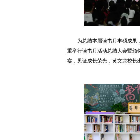
－－
为总结本届读书月丰硕成果
重举行读书月活动总结大会暨颁
宴，见证成长荣光，黄文龙校长