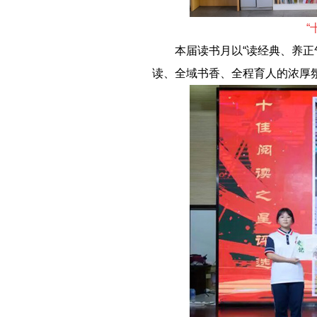
“
－－
本届读书月以“读经典、养
读、全域书香、全程育人的浓厚