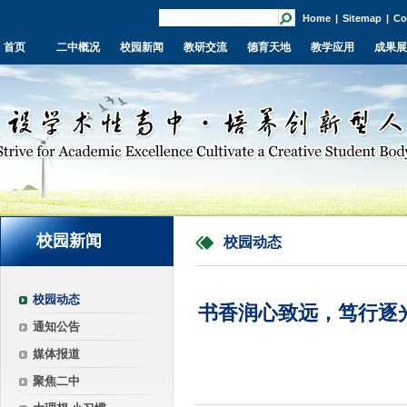
Home
|
Sitemap
|
Co
首页
二中概况
校园新闻
教研交流
德育天地
教学应用
成果展
校园新闻
校园动态
校园动态
书香润心致远，笃行逐光
通知公告
媒体报道
聚焦二中