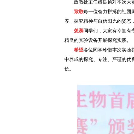
－－
政教处主任黎良麟对本次大
－－
致敬
每一位奋力拼搏的社团
养、探究精神与自信阳光的姿态
－－
羡慕
同学们，大家有幸拥有
精良的实验设备开展探究实践。
－－
希望
各位同学珍惜本次实验
中养成的探究、专注、严谨的优
长。