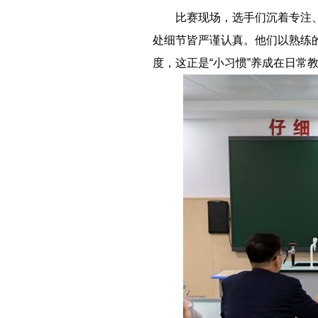
－－
比赛现场，选手们沉着专注
处细节皆严谨认真。他们以熟练
度，这正是“小习惯”养成在日常