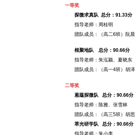
一等奖
－－
探微求真队 总分：91.33分
－－
指导老师：周桂明
－－
团队成员：（高二6班）阮
－－
根聚地队 总分：90.66分
－－
指导老师：朱泓颖、夏晓东
－－
团队成员：（高一4班）胡
二等奖
－－
葱蕴探微队 总分：90.66分
－－
指导老师：陈雅、张雪林
－－
团队成员：（高三5班）胡
－－
萃光研学队 总分：90.66分
－－
指导老师：朱小李