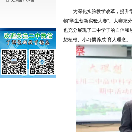
大理想 小习惯
－－
为深化实验教学改革，提升
物“学生创新实验大赛”。大赛
也充分展现了二中学子的自信和热
想植根、小习惯养成”育人理念。