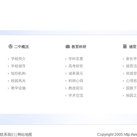
二中概况
教育科研
德育
学校简介
学科竞赛
家长学
学校领导
高考研究
德育活
组织机构
成果展示
班级管
校园风光
科研心得
心理咨
教学设施
教改前沿
国旗下
学术交流
校园之
联系我们
|
网站地图
Copyright 2005 http