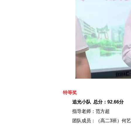
特等奖
－－
追光小队 总分：92.66分
－－
指导老师：范方超
－－
团队成员：（高二3班）何