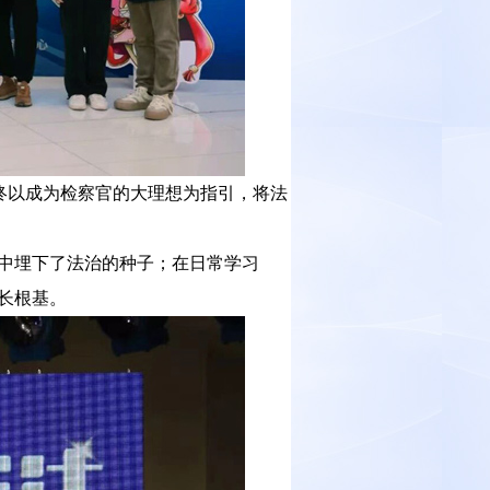
终以成为检察官的大理想为指引，将法
中埋下了法治的种子；在日常学习
长根基。