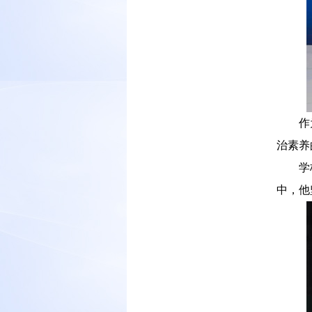
－－
作
治素养
－－
学
中，他