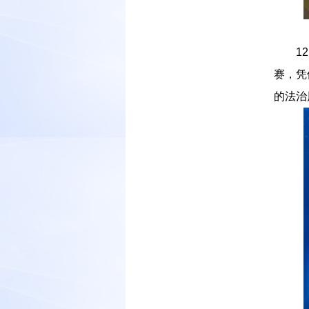
－－
1
赛，凭
的法治