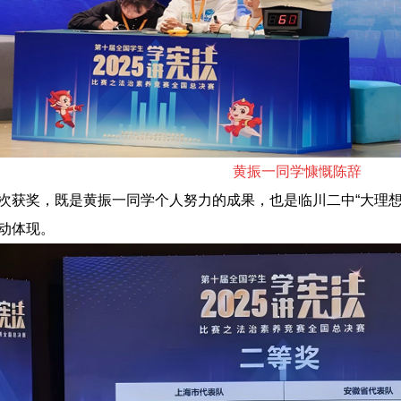
黄
振一同学慷慨陈辞
次获奖，既是黄振一同学个人努力的成果，也是临川二中“大理想
动体现。