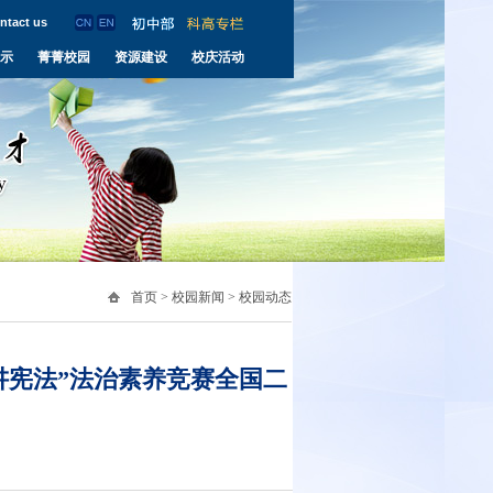
ntact us
示
菁菁校园
资源建设
校庆活动
首页
>
校园新闻
>
校园动态
讲宪法”法治素养竞赛全国二