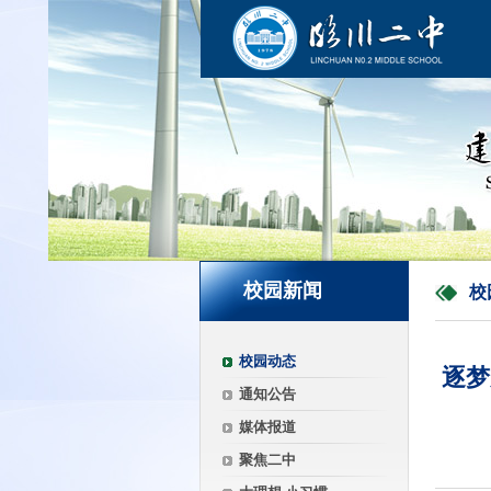
校园新闻
校
校园动态
逐梦
通知公告
媒体报道
聚焦二中