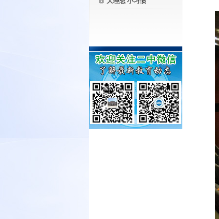
大理想 小习惯