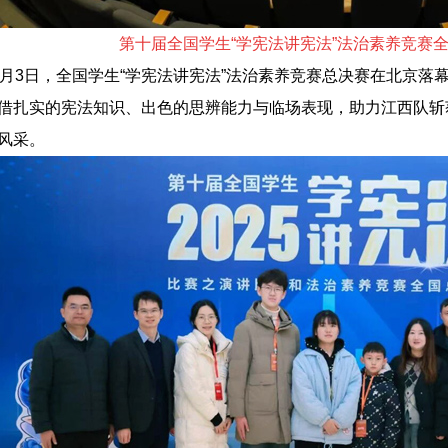
第十届全国学生“学宪法讲宪法”法
治素养竞赛
2月3日，全国学生“学宪法讲宪法”法治素养竞赛总决赛在北京
借扎实的宪法知识、出色的思辨能力与临场表现，助力江西队斩
风采。