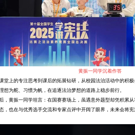
黄振一同学沉着作答
课堂上的专注思考到课后的拓展钻研，从校园法治活动中的积极
理想为舵、习惯为帆，在追逐法治梦想的道路上稳步前行。
后，黄振一同学坦言：在国赛赛场上，虽遇意外题型却凭积累从
态，也在与优秀选手交流和专家点评中开阔了眼界，未来会将宪