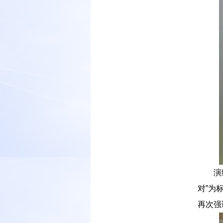
－－
演
对”为
再次强