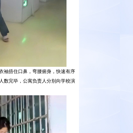
衣袖捂住口鼻，弯腰俯身，快速有序
人数完毕，公寓负责人分别向学校演