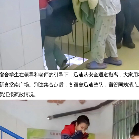
宿舍学生在领导和老师的引导下，迅速从安全通道撤离，大家用
新食堂南广场。到达集合点后，各宿舍迅速整队，宿管阿姨清点
员汇报疏散情况。