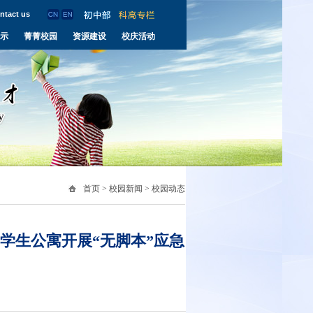
ntact us
示
菁菁校园
资源建设
校庆活动
首页
>
校园新闻
>
校园动态
中学生公寓开展“无脚本”应急