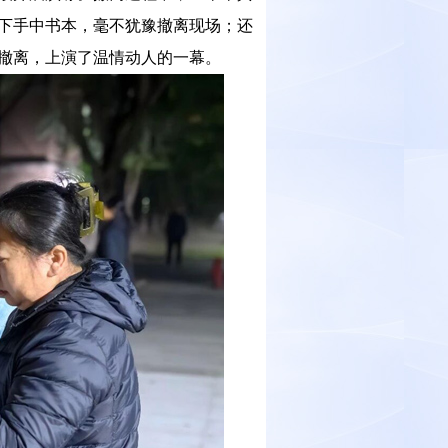
下手中书本，毫不犹豫撤离现场；还
撤离，上演了温情动人的一幕。