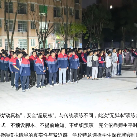
战“动真格”，安全“超硬核”。与传统演练不同，此次“无脚本”演
方式，不预设脚本、不提前通知、不组织预演，完全依靠师生平
增强模拟情境的真实性与紧迫感，学校特意选择学生深夜就寝时