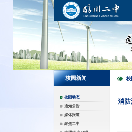
校园新闻
校
校园动态
消防
通知公告
媒体报道
聚焦二中