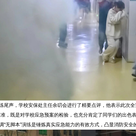
练尾声，学校安保处主任余叨会进行了精要点评，他表示此次全
标准，既是对学校应急预案的检验，也充分肯定了同学们的出色
调“无脚本”演练是锤炼真实应急能力的有效方式，凸显消防安全