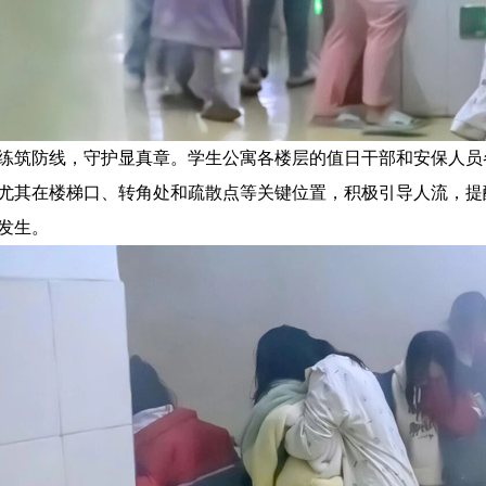
练筑防线，守护显真章。学生公寓各楼层的值日干部和安保人员
尤其在楼梯口、转角处和疏散点等关键位置，积极引导人流，提
发生。