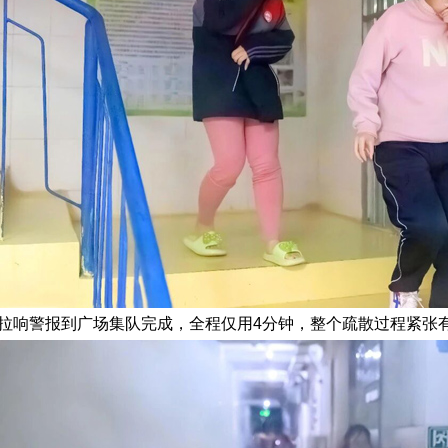
拉响警报到广场集队完成，全程仅用4分钟，整个疏散过程紧张