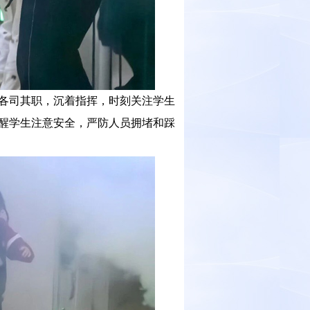
各司其职，沉着指挥，时刻关注学生
醒学生注意安全，严防人员拥堵和踩