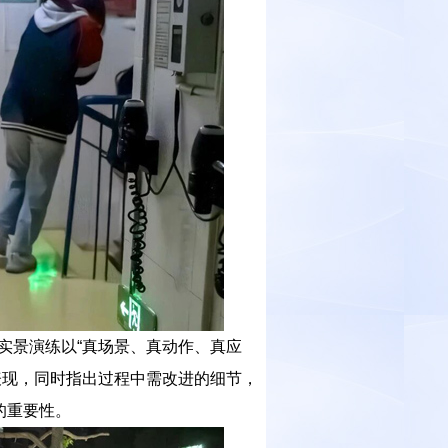
实景演练以“真场景、真动作、真应
表现，同时指出过程中需改进的细节，
的重要性。