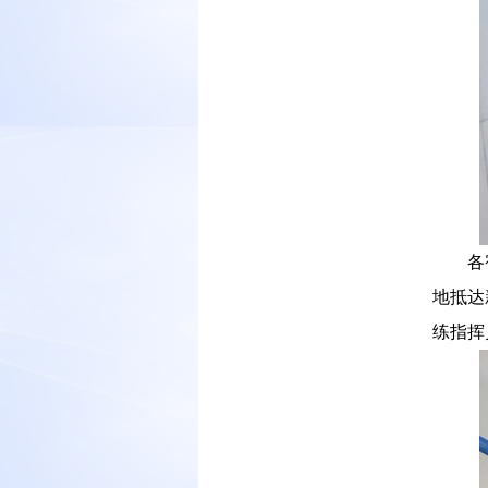
－－
各
地抵达
练指挥