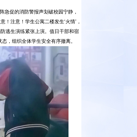
，一阵急促的消防警报声划破校园宁静，
意！注意！学生公寓二楼发生‘火情’，
消防逃生演练紧张上演。值日干部和宿
状态，组织全体学生安全有序撤离。