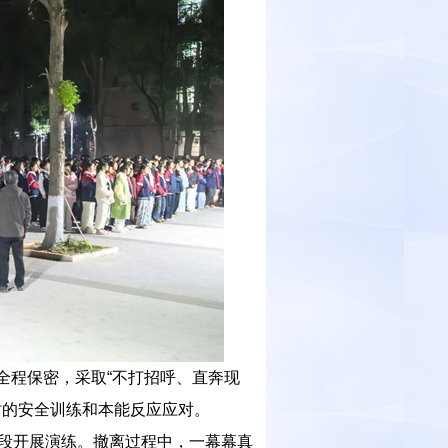
练全程保密，采取“不打招呼、直奔现
时的安全训练和本能反应应对。
段开展演练。撤离过程中，一幕幕真