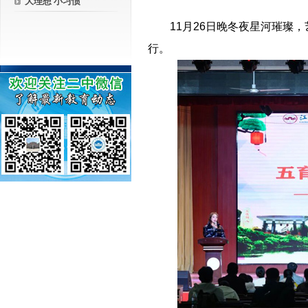
大理想 小习惯
－－
11月26日晚冬夜星河璀璨
行。