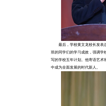
－－
最后，学校黄文龙校长发表
班的同学们的学习成效，强调学
写的学校五年计划。他寄语艺术
中成为全面发展的时代新人。