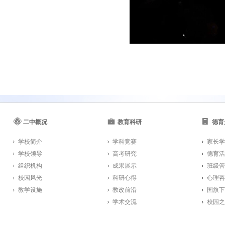
二中概况
教育科研
德育
学校简介
学科竞赛
家长学
学校领导
高考研究
德育活
组织机构
成果展示
班级管
校园风光
科研心得
心理咨
教学设施
教改前沿
国旗下
学术交流
校园之