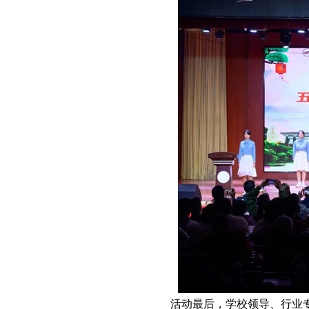
－－
活动最后，学校领导、行业