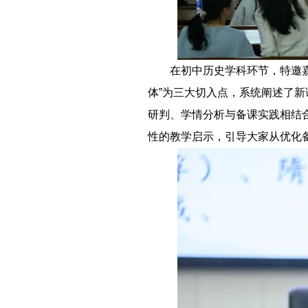
——
在初中历史学科环节，特邀嘉
体”为三大切入点，系统阐述了
研判、学情分析与备课实践相结
性的教学启示，引导大家从优化