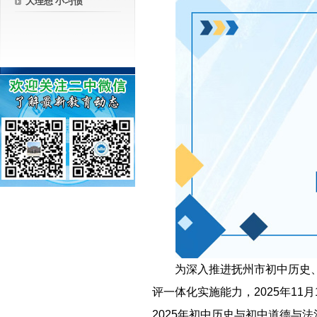
大理想 小习惯
——
为深入推进抚州市初中历史
评一体化实施能力，2025年1
2025年初中历史与初中道德与