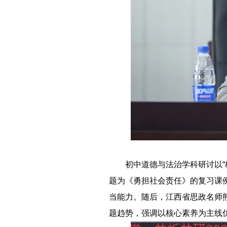
——
初中道德与法治学科研讨以
题为《勇担社会责任》的复习课
当能力。随后，江西省思政名师
题趋势，强调以核心素养为主线