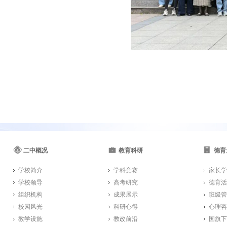
二中概况
教育科研
德育
学校简介
学科竞赛
家长学
学校领导
高考研究
德育活
组织机构
成果展示
班级管
校园风光
科研心得
心理咨
教学设施
教改前沿
国旗下