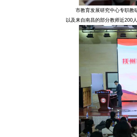
——
市教育发展研究中心专职教
以及来自南昌的部分教师近200