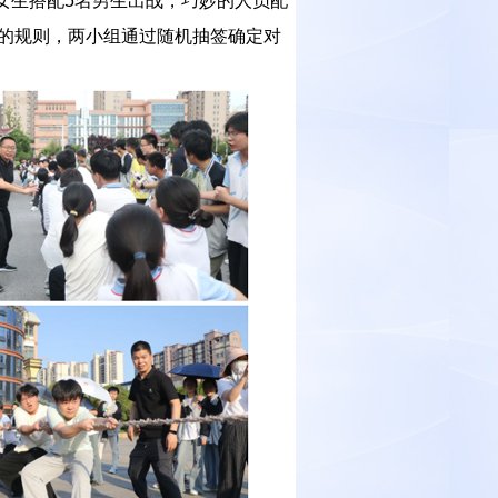
名女生搭配5名男生出战，巧妙的人员配
的规则，两小组通过随机抽签确定对