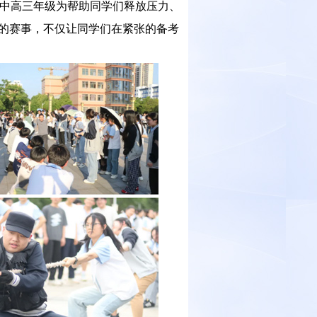
二中高三年级为帮助同学们释放压力、
的赛事，不仅让同学们在紧张的备考