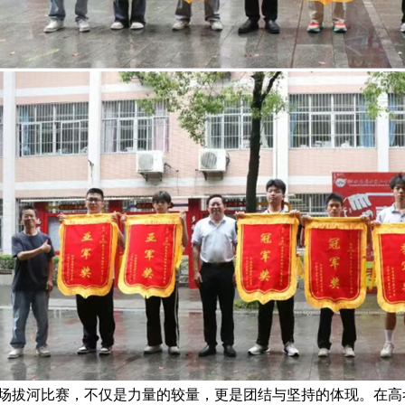
场拔河比赛，不仅是力量的较量，更是团结与坚持的体现。在高