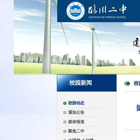
校园新闻
校
校园动态
通知公告
媒体报道
聚焦二中