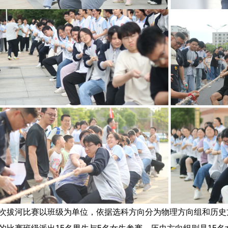
次拔河比赛以班级为单位，依据选科方向分为物理方向组和历史