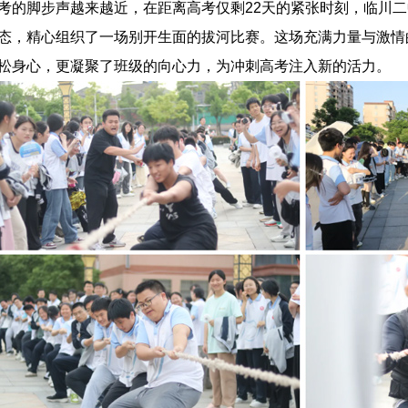
考的脚步声越来越近，在距离高考仅剩22天的紧张时刻，临川
态，
精心组织了一场别开生面的拔河比赛。这场充满力量与激情
松身心，更
凝聚了班级的向心力，为冲刺高考注入新的活力。