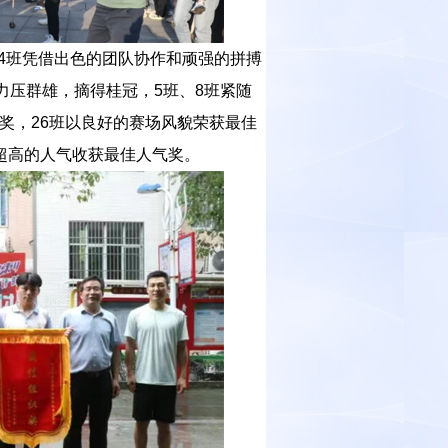
4班凭借出色的团队协作和顽强的拼搏
力压群雄，摘得桂冠，5班、8班紧随
奖，26班以良好的赛场风貌荣获最佳
超高的人气收获最佳人气奖。