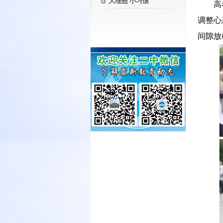
大理想 小习惯
－－
高
调整心
间隙放