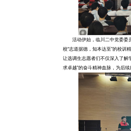
－－
活动伊始，临川二中党委委
校“志道据德，知本达至”的校训
让选调生志愿者们不仅深入了解学
求卓越”的奋斗精神血脉，为后