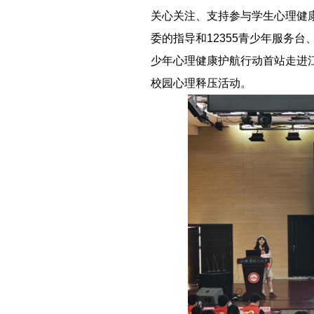
关心关注、支持参与学生心
理健
委的指导和12355青少年服务台
少年心理健康护航行动首站走进
校园心理释压活动。