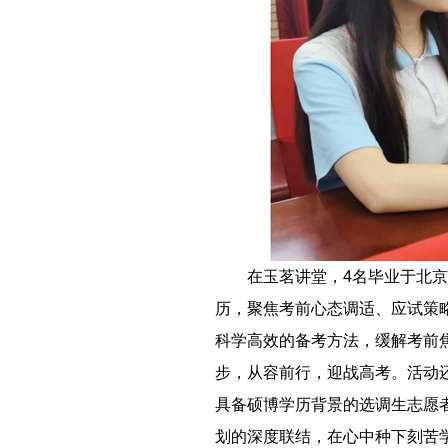
－－
在玉茗讲堂，4名毕业于北京
历，聚焦考前心态调适、应试策
科学高效的备考方法，缓解考前
步，从容前行，迎战高考。活动还
具备硕博学历背景的选调生志愿
划的深度联结，在心中种下刻苦