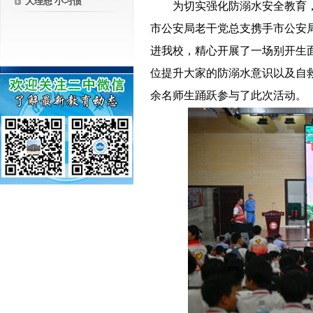
大理想 小习惯
－－
为切实强化防溺水安全教育
市公安局老
干党总支携手市公安
进我校，精心开展
了一场别开生
位提升大家的防溺水意识
以及自
余名师生踊跃参与了此次活动。