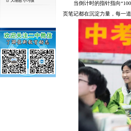
大理想 小习惯
－－
当倒计时的指针指向“1
页笔记都在沉淀力量，每一