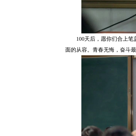
－－
100天后，愿你们合上
面的从容。青春无悔，奋斗