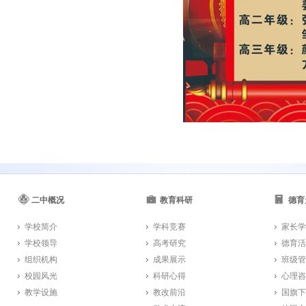
二中概况
教育科研
德育
学校简介
学科竞赛
家长学
学校领导
高考研究
德育活
组织机构
成果展示
班级管
校园风光
科研心得
心理咨
教学设施
教改前沿
国旗下