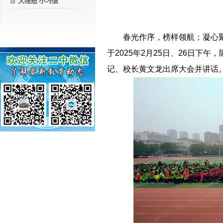
大理想 小习惯
－－
春光作序，榜样领航；凝心
于2025年2月25日、26日下
记、校长黄文龙出席大会并讲话