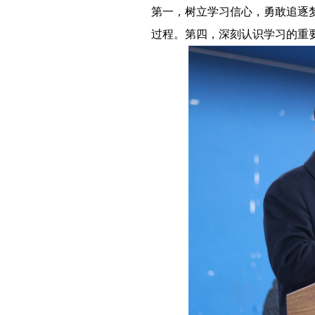
第一，树立学习信心，勇敢追逐
过程。第四，深刻认识学习的重