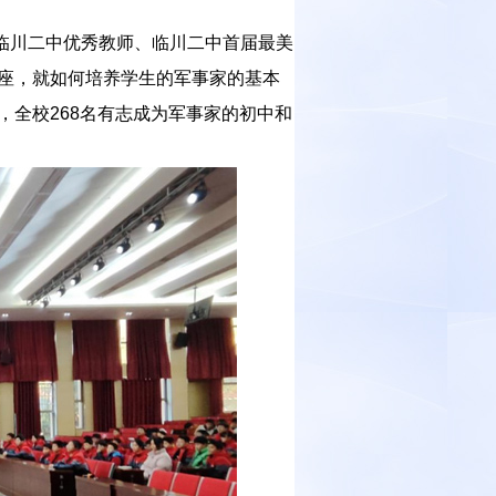
员、临川二中优秀教师、临川二中首届最美
座，就如何培养学生的军事家的基本
全校268名有志成为军事家的初中和