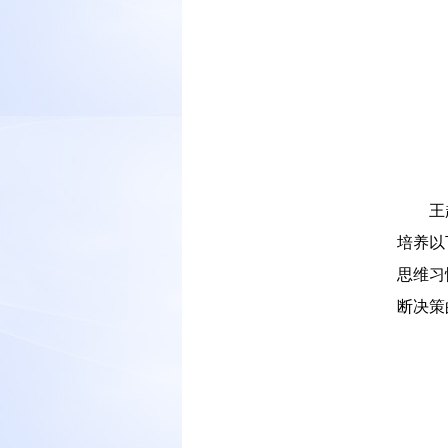
－－
王
培养以
思维习
断决策