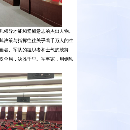
凡领导才能和坚韧意志的杰出人物。
其决策与指挥往往关乎着千万人的生
画者、军队的组织者和士气的鼓舞
驭全局，决胜千里。军事家，用钢铁