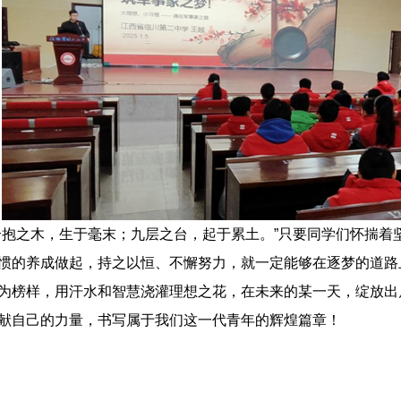
合抱之木，生于毫末；九层之台，起于累土。”只要同学们怀揣着
惯的养成做起，持之以恒、不懈努力，就一定能够在逐梦的道路
为榜样，用汗水和智慧浇灌理想之花，在未来的某一天，绽放出
献自己的力量，书写属于我们这一代青年的辉煌篇章！