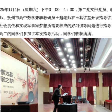
025年1月4日（星期六）下午3：00—4：30，第二党支部党
师、抚州市高中数学兼职教研员王越老师在玉茗讲堂开设指导讲
社会责任和实现军事家梦想所需要养成的好习惯等问题进行指导，
高二的同学们参加了本次指导活动，同学们收获满满。