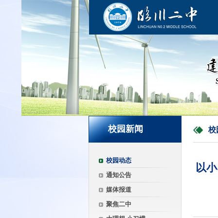
校园新闻
校
校园动态
以小
通知公告
媒体报道
聚焦二中