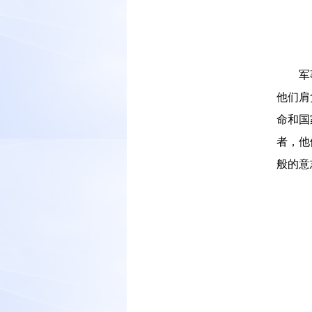
－－
军
他们肩
命和国
者，他
般的意