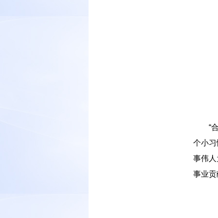
－－
“
个小习
事伟人
事业贡