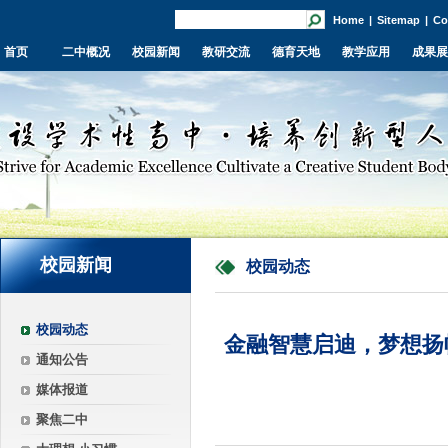
Home
|
Sitemap
|
Co
首页
二中概况
校园新闻
教研交流
德育天地
教学应用
成果展
校园新闻
校园动态
校园动态
金融智慧启迪，梦想扬
通知公告
媒体报道
聚焦二中