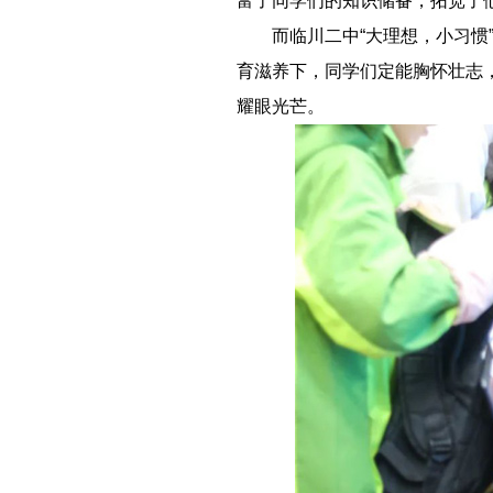
富了同学们的知识储备，拓宽了
－－
而临川二中“大理想，小习
育滋养下，同学们定能胸怀壮志
耀眼光芒。