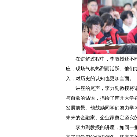
－－
在讲解过程中，李教授还不
应，现场气氛热烈而活跃。他们
入，对历史的认知也更加全面。
－－
讲座的尾声，李力副教授将
与自豪的话语，描绘了南开大学
发展前景。他鼓励同学们努力学
未来的金融家、企业家奠定坚实
－－
李力副教授的讲座，如同一