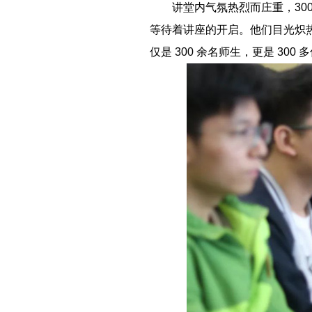
－－
讲堂内气氛热烈而庄重，3
等待着讲座的开启。他们目光炽
仅是 300 余名师生，更是 3