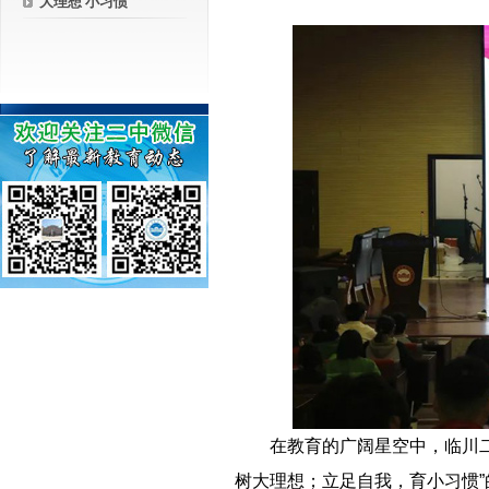
大理想 小习惯
－－
在教育的广阔星空中，临川
树大理想；立足自我，育小习惯