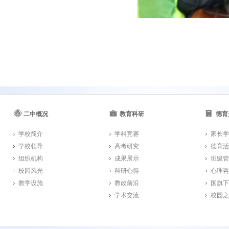
二中概况
教育科研
德育
学校简介
学科竞赛
家长学
学校领导
高考研究
德育活
组织机构
成果展示
班级管
校园风光
科研心得
心理咨
教学设施
教改前沿
国旗下
学术交流
校园之