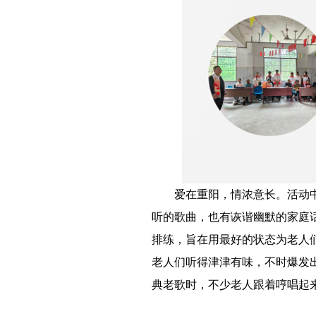
－－
爱在重阳，情浓意长。活动
听的歌曲，也有诙谐幽默的家庭
排练，旨在用最好的状态为老人
老人们听得津津有味，不时爆发
典老歌时，不少老人跟着哼唱起