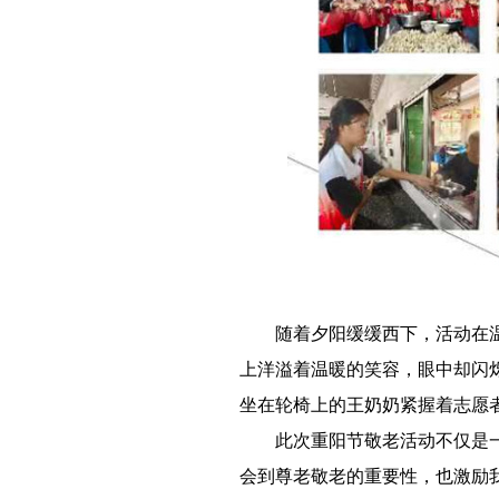
－－
随着夕阳缓缓西下，活动在
上洋溢着温暖的笑容，眼中却闪
坐在轮椅上的王奶奶紧握着志愿者
－－
此次重阳节敬老活动不仅是
会到尊老敬老的重要性，也激励