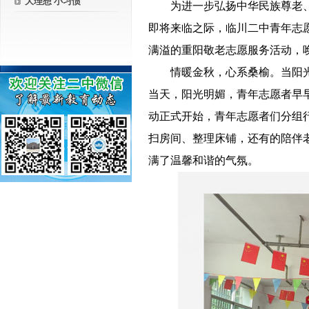
大理想 小习惯
－－
为进一步弘扬中华民族尊老
即将来临之际，临川二中青年志
满溢的重阳敬老志愿服务活动，
－－
情暖金秋，心系桑榆。当阳
当天，阳光明媚，青年志愿者早
动正式开始，青年志愿者们分组
扫房间、整理床铺，还有的陪伴
满了温馨和谐的气氛。