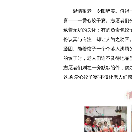
－－
温情敬老，夕阳醉美。值得
喜——一爱心饺子宴。志愿者们
载着无尽的关怀；有的负责包饺
份认真与专注，却让人为之动容
凝固。随着饺子一个个落入沸腾
的饺子时，老人们迫不及待地品
志愿者们则在一旁默默陪伴，偶
这场“爱心饺子宴”不仅让老人