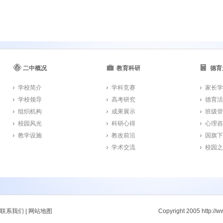
二中概况
教育科研
德育
学校简介
学科竞赛
家长学
学校领导
高考研究
德育活
组织机构
成果展示
班级管
校园风光
科研心得
心理咨
教学设施
教改前沿
国旗下
学术交流
校园之
联系我们
|
网站地图
Copyright 2005 http