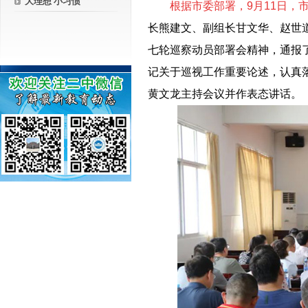
大理想 小习惯
－－
根据市委部署，9月11日，
长熊建文、副组长甘文华、赵世
七轮巡察动员部署会精神，通报
记关于巡视工作重要论述，认真
黄文龙主持会议并作表态讲话。