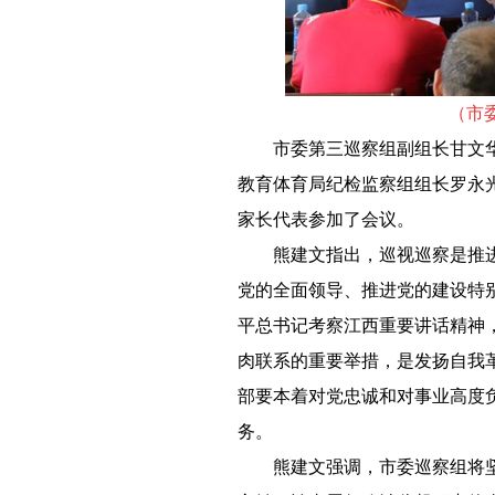
（市
－－
市委第三巡察组副组长甘文
教育体育局纪检监察组组长罗永
家长代表参加了会议。
－－
熊建文指出，巡视巡察是推
党的全面领导、推进党的建设特
平总书记考察江西重要讲话精神
肉联系的重要举措，是发扬自我
部要本着对党忠诚和对事业高度
务。
－－
熊建文强调，市委巡察组将