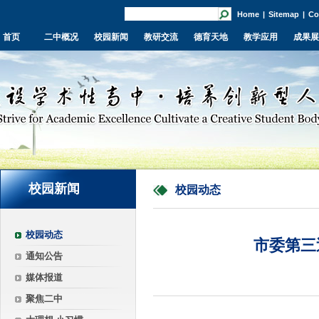
Home
|
Sitemap
|
Co
首页
二中概况
校园新闻
教研交流
德育天地
教学应用
成果展
校园新闻
校园动态
校园动态
市委第三
通知公告
媒体报道
聚焦二中