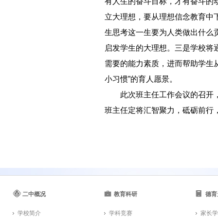
有人生的奋斗目标，才有奋斗的
立大理想，要从理想信念教育中
生思考这一生要为人类做出什么
启发学生的大理想。三是学校将
需要的能力素质，进而帮助学生
小习惯”的育人愿景。
－－
此次班主任工作会议的召开
班主任定将汇智聚力，砥砺前行
二中概况
教育科研
德育
学校简介
学科竞赛
家长学