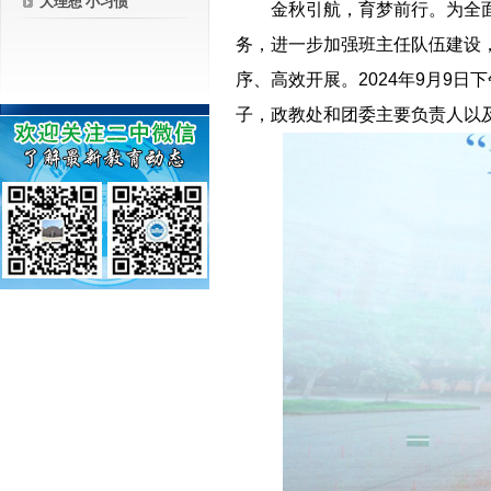
大理想 小习惯
－－
金秋引航，育梦前行。为全
务，进一步加强班主任队伍建设
序、高效开展。2024年9月9
子，政教处和团委主要负责人以