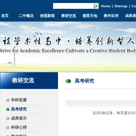
Home
|
Sitemap
|
Co
首页
二中概况
校园新闻
教研交流
德育天地
教学应用
成果展
教研交流
高考研究
学科竞赛
高考研究
总共0条记录，每页显示15
成果展示
科研心得