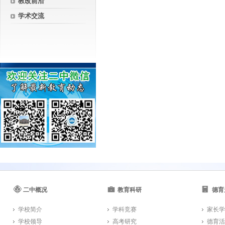
教改前沿
学术交流
二中概况
教育科研
德育
学校简介
学科竞赛
家长学
学校领导
高考研究
德育活