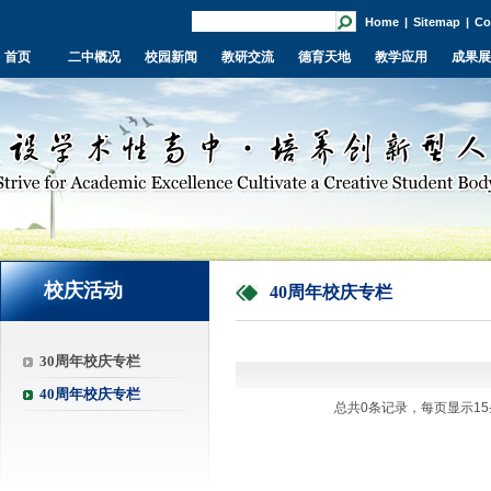
Home
|
Sitemap
|
Co
首页
二中概况
校园新闻
教研交流
德育天地
教学应用
成果展
校庆活动
40周年校庆专栏
30周年校庆专栏
40周年校庆专栏
总共0条记录，每页显示15